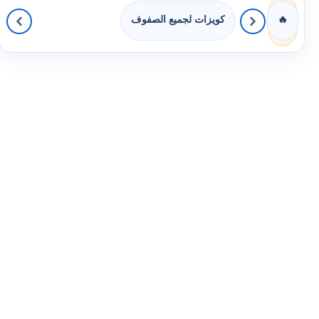
كويزات لجميع الصفوف
🔥