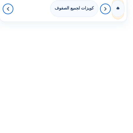
كويزات لجميع الصفوف
🔥