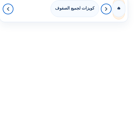
كويزات لجميع الصفوف
🔥