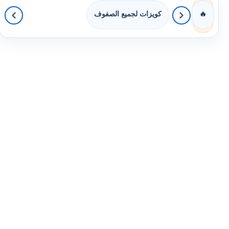
كويزات لجميع الصفوف
🔥