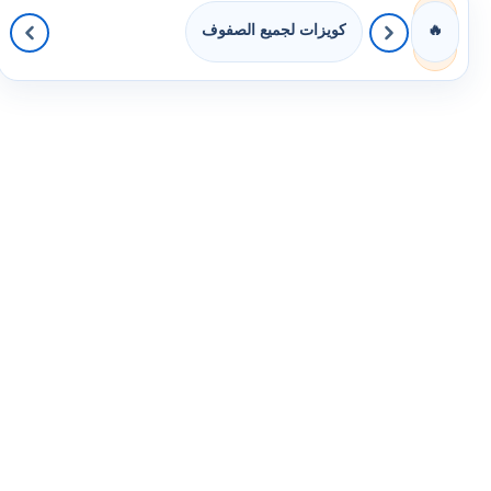
كويزات لجميع الصفوف
🔥