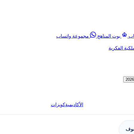
اب
بوت المناهج
مجموعة واتساب
لكية الفكرية
الأكاديمية
كويزات
فوف