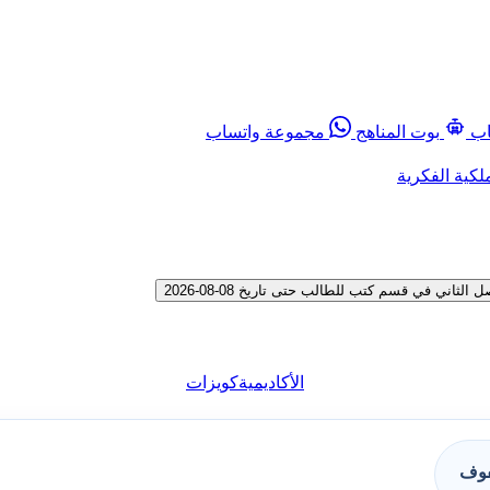
اب
بوت المناهج
مجموعة واتساب
لكية الفكرية
ي في قسم كتب للطالب حتى تاريخ 08-08-2026
الأكاديمية
كويزات
فوف