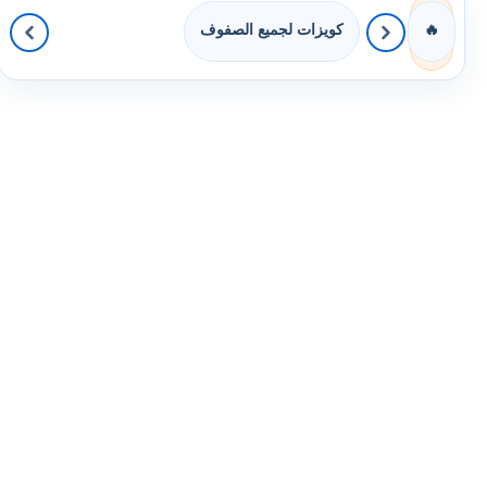
كويزات لجميع الصفوف
🔥