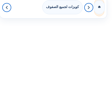
كويزات لجميع الصفوف
🔥