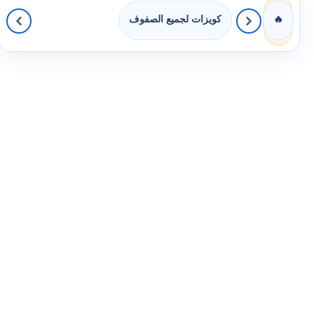
كويزات لجميع الصفوف
🔥