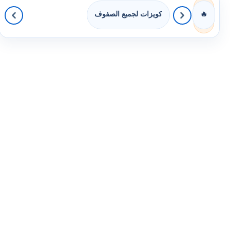
كويزات لجميع الصفوف
🔥