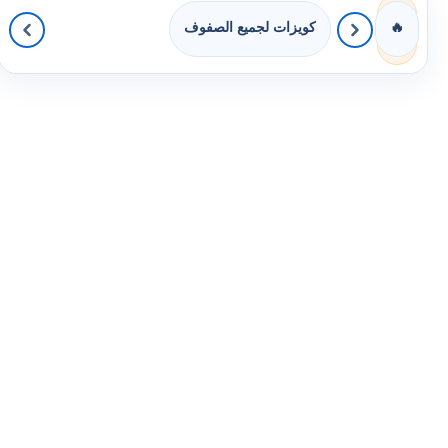
كويزات لجميع الصفوف
🔥