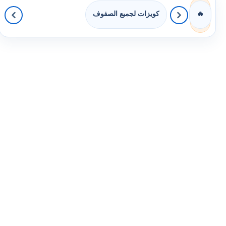
كويزات لجميع الصفوف
🔥