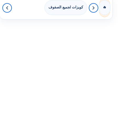
كويزات لجميع الصفوف
🔥