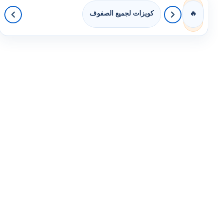
كويزات لجميع الصفوف
🔥