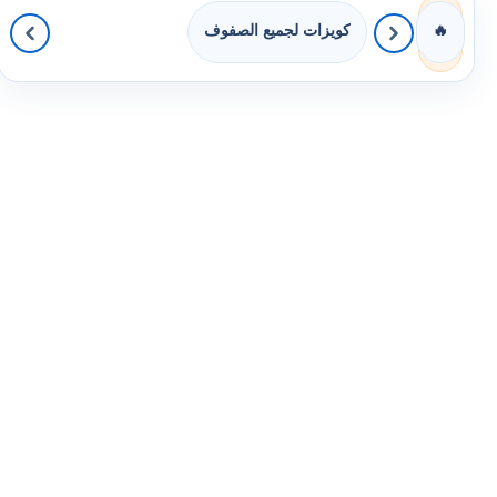
كويزات لجميع الصفوف
🔥