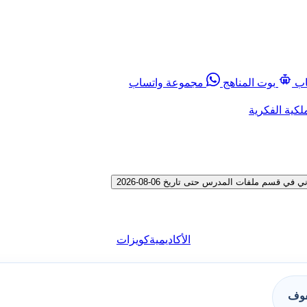
اب
بوت المناهج
مجموعة واتساب
لكية الفكرية
قسم ملفات المدرس حتى تاريخ 06-08-2026
الأكاديمية
كويزات
فوف