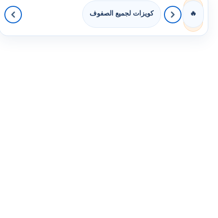
كويزات لجميع الصفوف
🔥