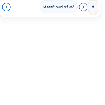
كويزات لجميع الصفوف
🔥