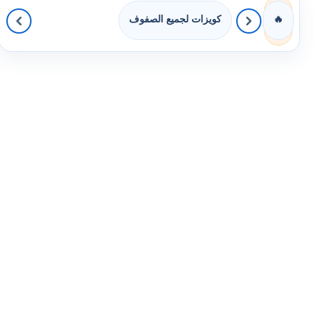
كويزات لجميع الصفوف
🔥