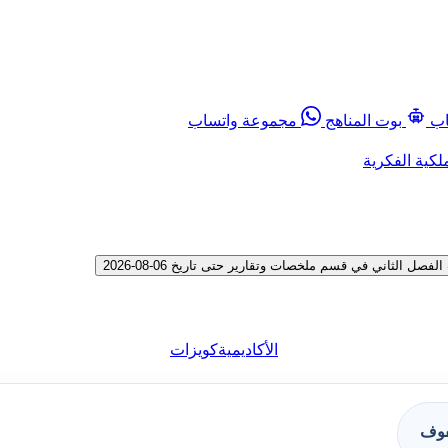
اب
بوت المناهج
مجموعة واتساب
لكية الفكرية
الثاني في قسم ملخصات وتقارير حتى تاريخ 06-08-2026
الأكاديمية
كويزات
فوف