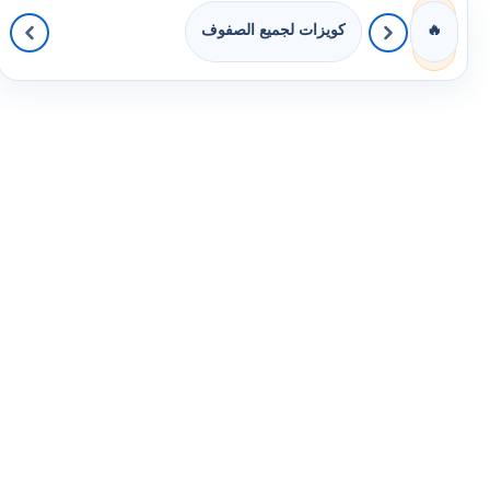
كويزات لجميع الصفوف
🔥