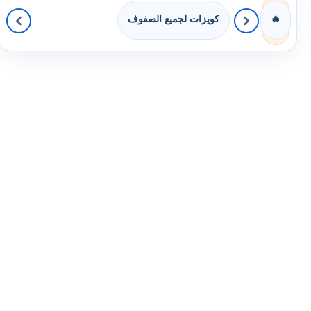
كويزات لجميع الصفوف
🔥