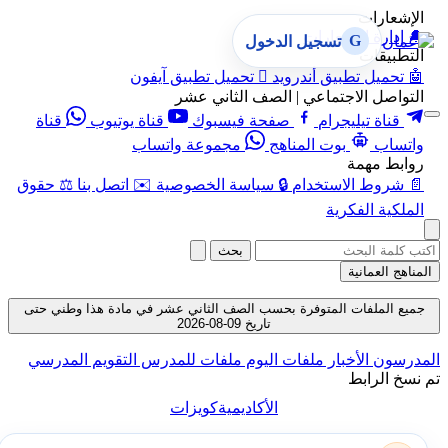
الإشعارات
🔔
إدارة الإشعارات
G
تسجيل الدخول
التطبيقات
🤖
تحميل تطبيق أندرويد

تحميل تطبيق آيفون
التواصل الاجتماعي | الصف الثاني عشر
قناة تيليجرام
صفحة فيسبوك
قناة يوتيوب
قناة
واتساب
بوت المناهج
مجموعة واتساب
روابط مهمة
📄
شروط الاستخدام
🔒
سياسة الخصوصية
✉️
اتصل بنا
⚖️
حقوق
الملكية الفكرية
بحث
المناهج العمانية
جميع الملفات المتوفرة بحسب الصف الثاني عشر في مادة هذا وطني حتى
تاريخ 09-08-2026
المدرسون
الأخبار
ملفات اليوم
ملفات للمدرس
التقويم المدرسي
تم نسخ الرابط
الأكاديمية
كويزات