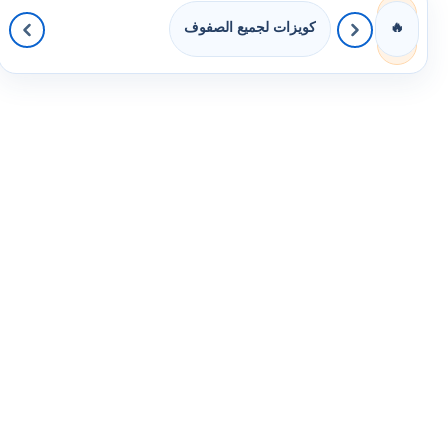
كويزات لجميع الصفوف
🔥