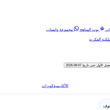
اب
بوت المناهج
مجموعة واتساب
لكية الفكرية
الأكاديمية
كويزات
فوف