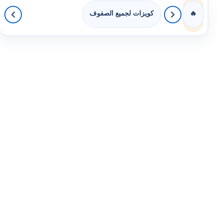
كويزات لجميع الصفوف
🔥