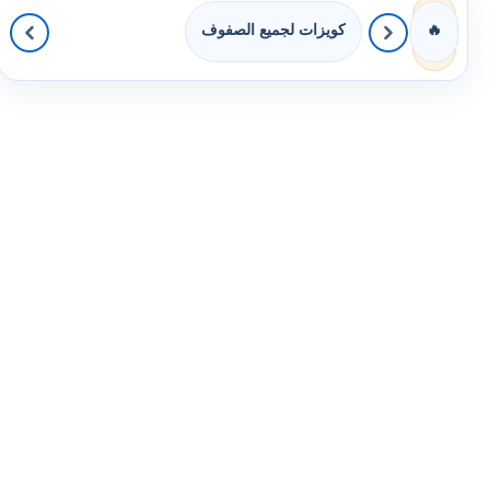
كويزات لجميع الصفوف
🔥