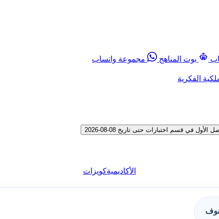
اب
بوت المناهج
مجموعة واتساب
لكية الفكرية
 في قسم اختبارات حتى تاريخ 08-08-2026
الأكاديمية
كويزات
فوف