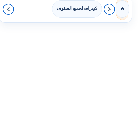
كويزات لجميع الصفوف
🔥