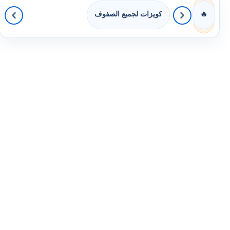
كويزات لجميع الصفوف
🔥