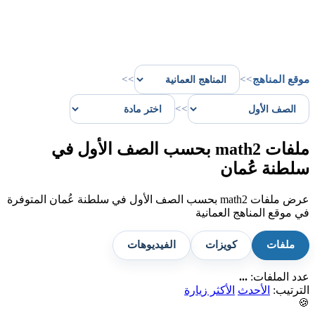
موقع المناهج
>>
>>
>>
ملفات math2 بحسب الصف الأول في
سلطنة عُمان
عرض ملفات math2 بحسب الصف الأول في سلطنة عُمان المتوفرة
في موقع المناهج العمانية
ملفات
كويزات
الفيديوهات
عدد الملفات:
...
الترتيب:
الأحدث
الأكثر زيارة
🍪