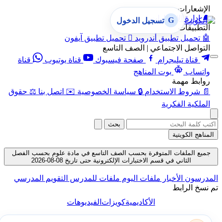
الإشعارات
🔔
إدارة الإشعارات
G
تسجيل الدخول
التطبيقات
🤖
تحميل تطبيق أندرويد

تحميل تطبيق آيفون
التواصل الاجتماعي | الصف التاسع
قناة تيليجرام
صفحة فيسبوك
قناة يوتيوب
قناة
واتساب
بوت المناهج
روابط مهمة
📄
شروط الاستخدام
🔒
سياسة الخصوصية
✉️
اتصل بنا
⚖️
حقوق
الملكية الفكرية
بحث
المناهج الكويتية
جميع الملفات المتوفرة بحسب الصف التاسع في مادة علوم بحسب الفصل
الثاني في قسم الاختبارات الإلكترونية حتى تاريخ 08-08-2026
المدرسون
الأخبار
ملفات اليوم
ملفات للمدرس
التقويم المدرسي
تم نسخ الرابط
الأكاديمية
كويزات
الفيديوهات