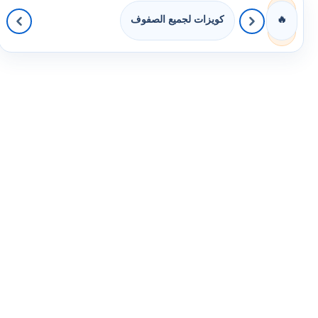
كويزات لجميع الصفوف
🔥