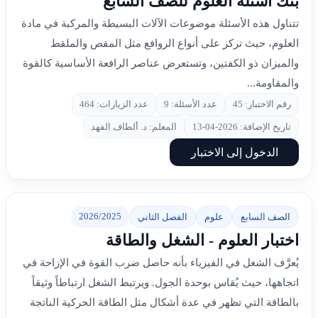
بنك أسئلة العلوم للصف السابع
تتناول هذه الأسئلة موضوعات الآلات البسيطة والمركبة في مادة
العلوم، حيث تركز على أنواع الروافع مثل المقص والملقط
والميزان ذو الكفتين، وتستعرض عناصر الرافعة الأساسية كالقوة
والمقاومة...
رقم الاختبار: 45
عدد الأسئلة: 9
عدد الزيارات: 464
تاريخ الإضافة: 2026-04-13
المعلم: د. ألطاف الفهد
الدخول إلى الاختبار
2026/2025
الصف السابع
علوم
الفصل الثاني
اختبار العلوم - الشغل والطاقة
يُعرَّف الشغل في الفيزياء بأنه حاصل ضرب القوة في الإزاحة في
اتجاهها، حيث يُقاس بوحدة الجول. ويرتبط الشغل ارتباطاً وثيقاً
بالطاقة التي تظهر في عدة أشكال مثل الطاقة الحركية الناتجة