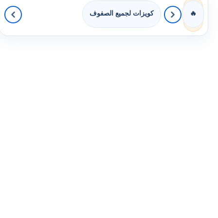
كويزات لجميع الصفوف
🔥