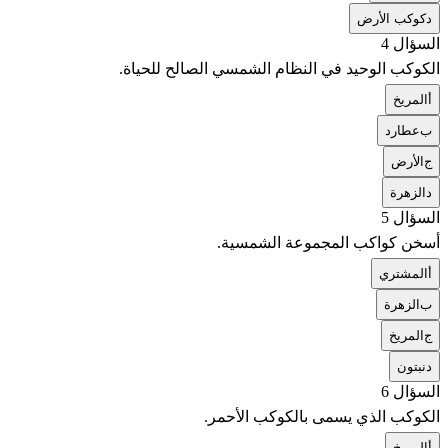
د
كوكب الأرض
السؤال 4
الكوكب الوحيد في النظام الشمسي الصالح للحياة.
أ
المريخ
ب
عطارد
ج
الأرض
د
الزهرة
السؤال 5
أسخن كواكب المجموعة الشمسية.
أ
المشتري
ب
الزهرة
ج
المريخ
د
نبتون
السؤال 6
الكوكب الذي يسمى بالكوكب الأحمر.
أ
المريخ