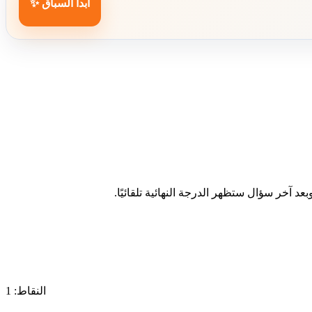
ابدأ السباق ✨
د آخر سؤال ستظهر الدرجة النهائية تلقائيًا.
النقاط: 1