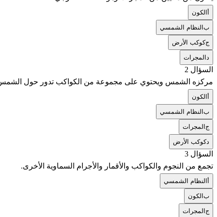
أ
الكون
ب
النظام الشمسي
ج
كوكب الأرض
د
المجرات
السؤال 2
مركزه الشمس ويحتوي على مجموعة من الكواكب تدور حول الشمس
أ
الكون
ب
النظام الشمسي
ج
المجرات
د
كوكب الأرض
السؤال 3
تجمع من النجوم والكواكب والأقمار والأجرام السماوية الأخرى.
أ
النظام الشمسي
ب
الكون
ج
المجرات