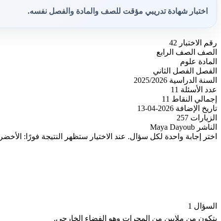
اختبار شهادة تدريبي مؤقت للصف والمادة والفصل نفسه.
رقم الاختبار
42
الصف
الصف الرابع
المادة
علوم
الفصل
الفصل الثاني
السنة الدراسية
2025/2026
عدد الأسئلة
11
إجمالي النقاط
11
تاريخ الإضافة
2026-04-13
الزيارات
257
الناشر
Maya Dayoub
اختر إجابة واحدة لكل سؤال. عند الاختيار ستظهر النتيجة فورًا: الأخضر
السؤال 1
يتكون من ملايين من المجرات وهو الفضاء الخارجي.