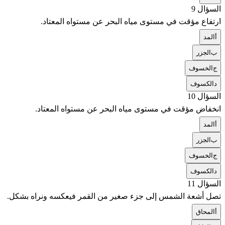
السؤال 9
ارتفاع مؤقت في مستوى مياه البحر عن مستواه المعتاد.
أ
المد
ب
الجزر
ج
الخسوف
د
الكسوف
السؤال 10
انخفاض مؤقت في مستوى مياه البحر عن مستواه المعتاد.
أ
المد
ب
الجزر
ج
الخسوف
د
الكسوف
السؤال 11
تصل أشعة الشمس إلى جزء صغير من القمر فيعكسه ونراه بشكل.
أ
المحاق