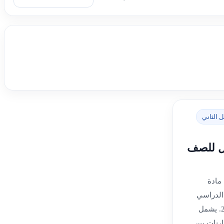
 الثاني
ول للصف
 مادة
الدراسي
الثاني للعام الدراسي 2024-2025. يشمل
ارنات بين