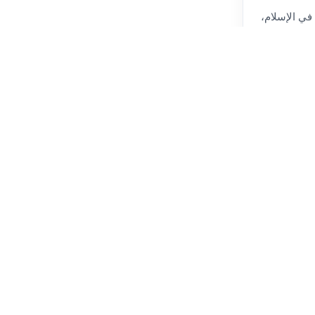
 في الإسلام،
الصيام إلى
يام تطوعي
 والأيام
 على استخدامنا لها وفق
سياسة الخصوصية
.