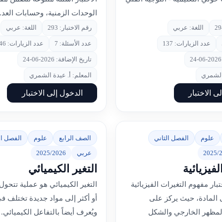
الوحدات الزمنية، وحسابات العد..
اللغة: عربي
رقم الاختبار: 293
اللغة: عربي
عدد الزيارات: 137
عدد الأسئلة: 7
عدد الزيارات: 146
تاريخ الإضافة: 2026-06-24
الشمري
المعلم: أ. عيدة الشمري
ى الاختبار
الدخول إلى الاختبار
علوم
الفصل الثاني
الصف الرابع
علوم
الفصل ال
2025/
عربي
2025/2026
لفيزيائية
التغير الكيميائي
تبار مفهوم التغيرات الفيزيائية
التغير الكيميائي هو عملية تتحول 
 المادة، حيث يركز على
أو أكثر إلى مواد جديدة تختلف ف
المظهر الخارجي والشكل
ويُعرف أيضاً بالتفاعل الكيميائي.