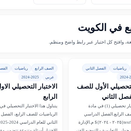
بع في الكويت
غة، وافتح كل اختبار عبر رابط واضح ومنظم.
رياضيات
الفصل الثاني
الصف الرابع
رياضيات
الفصل
2024-
عربي
2024-2025
التحصيلي الأول للصف
الاختبار التحصيلي الا
لفصل الثاني
الرابع
نموذج (2) اختبار تحصيلي (1) في مادة
يتناول هذا الاختبار التحصيلي في
ف الرابع.الفصل الدراسي
الرياضيات للصف الرابع، الفصل 
الثاني للعام $\text{٢٠٢٥ - ٢٠٢٤}$ م.الإدارة
حولي التعليمية - التوجيه الفني
الاختبار أسئلة متنوعة تتضمن مق