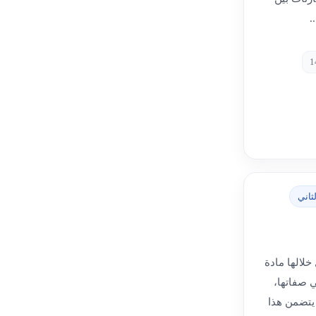
.
ثاني
خلالها مادة
ي صفاتها،
 يتضمن هذا