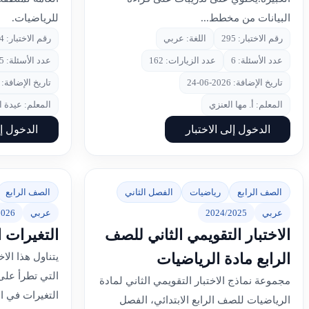
البيانات من مخطط...
للرياضيات.
رقم الاختبار: 295
اللغة: عربي
رقم الاختبار: 294
عدد الأسئلة: 6
عدد الزيارات: 162
عدد الأسئلة: 5
تاريخ الإضافة: 2026-06-24
تاريخ الإضافة: 2026-06-24
المعلم: أ. مها العنزي
المعلم: عيدة 
الدخول إلى الاختبار
الدخول إل
الصف الرابع
رياضيات
الفصل الثاني
الصف الرابع
عربي
2024/2025
عربي
2026
الاختبار التقويمي الثاني للصف
التغيرات ا
الرابع مادة الرياضيات
يتناول هذا الاخ
التي تطرأ على
مجموعة نماذج الاختبار التقويمي الثاني لمادة
التغيرات في 
الرياضيات للصف الرابع الابتدائي، الفصل