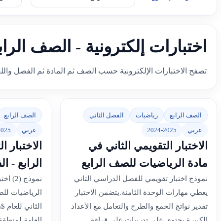
اختبارات إلكترونية - الصف الرا
تصفح الاختبارات الإلكترونية حسب الصف ثم المادة ثم الفصل والل
الصف الرابع
رياضيات
الفصل الثاني
الصف الرابع
عربي
2024-2025
عربي
2025
الاختبار التقويمي الثاني في
الاختبار 
مادة الرياضيات للصف الرابع
الرابع - ا
نموذج اختبار تقويمي للفصل الدراسي الثاني
يغطي مهارات الوحدة الثامنة.يتضمن الاختبار
الرياضيات للص
تقدير نواتج الجمع والطرح والتعامل مع الأعداد
الكبيرة.يحتوي على تدريبات على قراءة
العامة لمنطقة 