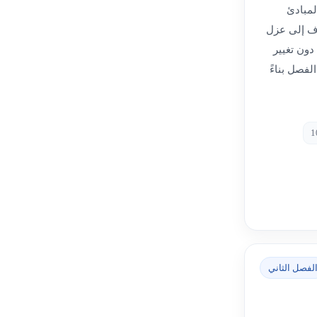
لمبادئ
دف إلى عزل
دون تغيير
لفصل بناءً
لفصل الثاني