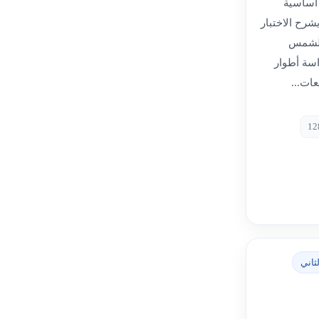
 أساسية
شرح الاختبار
الشمس
اسة أطوار
ات...
ثاني