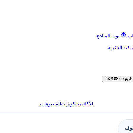
اب
بوت المناهج
لكية الفكرية
0-2026
الأكاديمية
كويزات
الفيديوهات
فوف