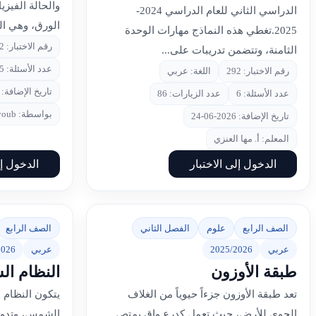
والحالة الفيزي
الدراسي الثاني للعام الدراسي 2024-
الورق، وهي ال
2025.تغطي هذه النماذج مهارات الوحدة
رقم الاختبار: 182
الثامنة، وتتضمن تدريبات على...
عدد الأسئلة: 5
رقم الاختبار: 292
اللغة: عربي
تاريخ الإضافة: 2026-04-27
عدد الأسئلة: 6
عدد الزيارات: 86
بواسطة: Maya Dayoub
تاريخ الإضافة: 2026-06-24
المعلم: أ. مها العنزي
الدخول إلى الاختبار
الدخول إل
الصف الرابع
علوم
الفصل الثاني
الصف الرابع
عربي
2025/2026
عربي
2026
طبقة الأوزون
النظام ا
تعد طبقة الأوزون جزءاً حيوياً من الغلاف
يتكون النظام
الجوي للأرض، حيث تعمل كدرع واقٍ يمتص
الشمس، وتدور 