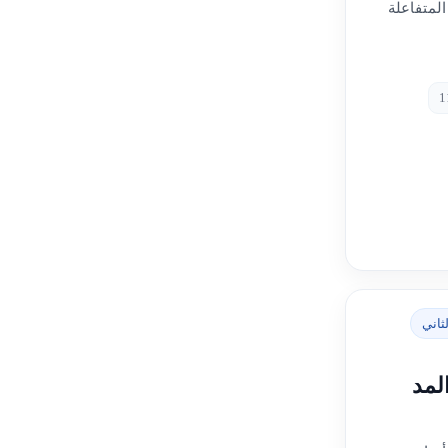
المتفاعلة
ثاني
لمد