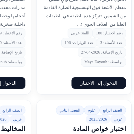
معظم الأشعة فوق البنفسجية الضارة القادمة
مدارات محددة
من الشمس. تتركز هذه الطبقة في الطبقات
أحجامها وخصا
العليا من الغلاف الجوي (...
داخلية صخرية 
رقم الاختبار: 180
اللغة: عربي
رقم الاختبار: 179
عدد الأسئلة: 3
عدد الزيارات: 196
عدد الأسئلة: 10
تاريخ الإضافة: 2026-04-27
تاريخ الإضافة: 2026-04-27
بواسطة: Maya Dayoub
بواسطة: Maya Dayoub
الدخول إلى الاختبار
الدخول إل
الصف الرابع
علوم
الفصل الثاني
الصف الرابع
عربي
2025/2026
عربي
2026
اختبار خواص المادة
المخاليط