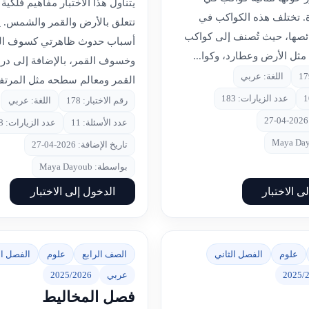
يتناول هذا الاختبار مفاهيم فلكية
. تختلف هذه الكواكب في
تتعلق بالأرض والقمر والشمس. ي
ئصها، حيث تُصنف إلى كواكب
أسباب حدوث ظاهرتي كسوف 
مثل الأرض وعطارد، وكوا...
وخسوف القمر، بالإضافة إلى در
اللغة: عربي
القمر ومعالم سطحه مثل المرتفع
عدد الزيارات: 183
رقم الاختبار: 178
اللغة: عربي
عدد الأسئلة: 11
عدد الزيارات: 128
تاريخ الإضافة: 2026-04-27
بواسطة: Maya Dayoub
ى الاختبار
الدخول إلى الاختبار
علوم
الفصل الثاني
الصف الرابع
علوم
الفصل ال
2025/
عربي
2025/2026
فصل المخاليط