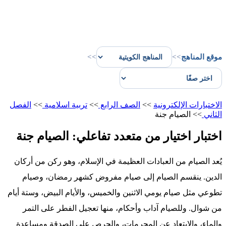
موقع المناهج
>>
>>
الاختبارات الإلكترونية
>>
الصف الرابع
>>
تربية اسلامية
>>
الفصل
الثاني
>>
الصيام جنة
اختبار اختيار من متعدد تفاعلي: الصيام جنة
يُعد الصيام من العبادات العظيمة في الإسلام، وهو ركن من أركان
الدين. ينقسم الصيام إلى صيام مفروض كشهر رمضان، وصيام
تطوعي مثل صيام يومي الاثنين والخميس، والأيام البيض، وستة أيام
من شوال. وللصيام آداب وأحكام، منها تعجيل الفطر على التمر
والماء، والابتعاد عن المحرمات، والحرص على الصدقة ومساعدة