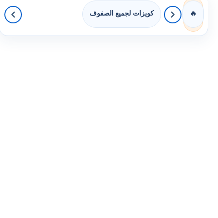
كويزات لجميع الصفوف
🔥