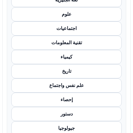
علوم
اجتماعيات
تقنية المعلومات
كيمياء
تاريخ
علم نفس واجتماع
إحصاء
دستور
جيولوجيا