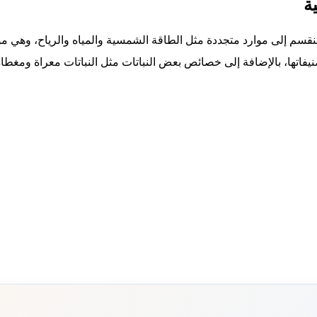
ة
قسم إلى موارد متجددة مثل الطاقة الشمسية والمياه والرياح، وهي موار
تصنيفاتها، بالإضافة إلى خصائص بعض النباتات مثل النباتات معراة ومغط