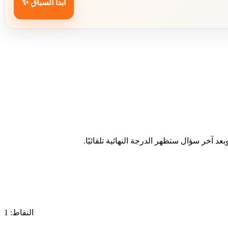
ابدأ السباق ✨
د آخر سؤال ستظهر الدرجة النهائية تلقائيًا.
النقاط: 1