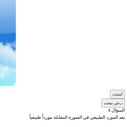
أ
متجدد
ب
غير متجدد
السؤال 4
يعد المورد الطبيعي في الصورة المقابلة مورداً طبيعياً