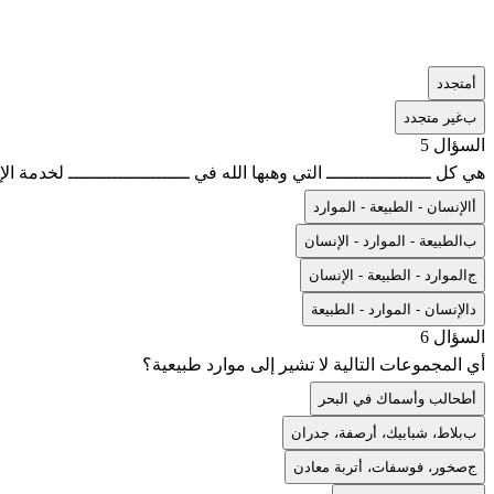
أ
متجدد
ب
غير متجدد
السؤال 5
هي كل ـــــــــــــــــــ التي وهبها الله في ــــــــــــــــــــــ لخد
أ
الإنسان - الطبيعة - الموارد
ب
الطبيعة - الموارد - الإنسان
ج
الموارد - الطبيعة - الإنسان
د
الإنسان - الموارد - الطبيعة
السؤال 6
أي المجموعات التالية لا تشير إلى موارد طبيعية؟
أ
طحالب وأسماك في البحر
ب
بلاط، شبابيك، أرصفة، جدران
ج
صخور، فوسفات، أتربة معادن