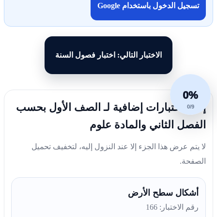
تسجيل الدخول باستخدام Google
الاختبار التالي: اختبار فصول السنة
0%
إليك اختبارات إضافية لـ الصف الأول بحسب
0/9
الفصل الثاني والمادة علوم
لا يتم عرض هذا الجزء إلا عند النزول إليه، لتخفيف تحميل
الصفحة.
أشكال سطح الأرض
رقم الاختبار: 166