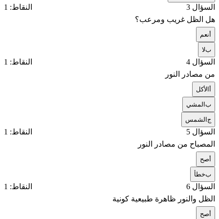
السؤال 3
النقاط: 1
هل الظل غريب ومرعب؟
أ
نعم
ب
لا
السؤال 4
النقاط: 1
من مصادر النور
أ
الأكل
ب
المشي
ج
الشمس
السؤال 5
النقاط: 1
المصباح من مصادر النور
أ
صح
ب
خطأ
السؤال 6
النقاط: 1
الظل والنور ظاهرة طبيعية كونية
أ
صح