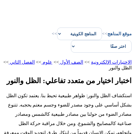
موقع المناهج
>>
>>
الاختبارات الإلكترونية
>>
الصف الأول
>>
علوم
>>
الفصل الثاني
>>
الظل والنور
اختبار اختيار من متعدد تفاعلي: الظل والنور
استكشاف الظل والنور: ظواهر طبيعية تحيط بنا. يعتمد تكون الظل
بشكل أساسي على وجود مصدر للضوء وجسم معتم يحجبه. تتنوع
مصادر الضوء من حولنا بين مصادر طبيعية كالشمس ومصادر
صناعية كالمصابيح والشموع. ومن خلال مراقبة حركة الظل
واتجاهه، تمكن الإنسان قديماً من ابتكار طرق لتحديد الوقت ومعرفة