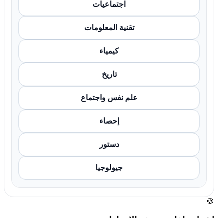
اجتماعيات
تقنية المعلومات
كيمياء
تاريخ
علم نفس واجتماع
إحصاء
دستور
جيولوجيا
🍪