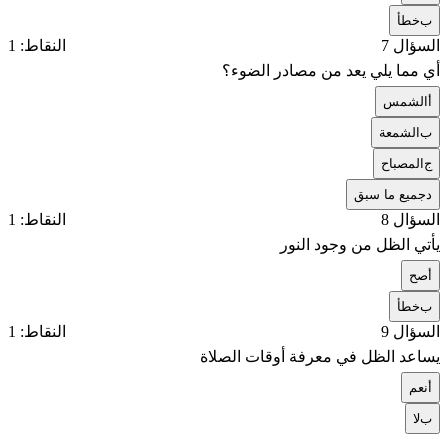
ب
خطأ
السؤال 7
النقاط: 1
أي مما يلي يعد من مصادر الضوء؟
أ
الشمس
ب
الشمعة
ج
المصباح
د
جميع ما سبق
السؤال 8
النقاط: 1
يأتي الظل من وجود النور
أ
صح
ب
خطأ
السؤال 9
النقاط: 1
يساعد الظل في معرفة أوقات الصلاة
أ
نعم
ب
لا