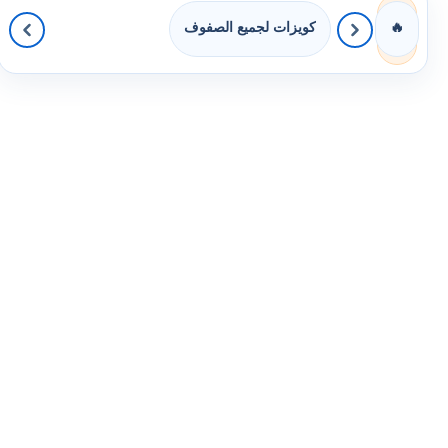
كويزات لجميع الصفوف
🔥