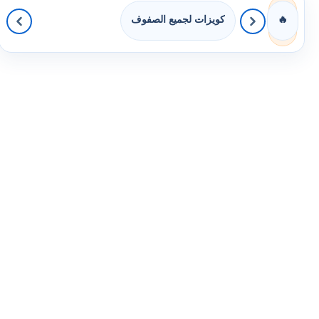
كويزات لجميع الصفوف
🔥