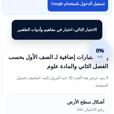
تسجيل الدخول باستخدام Google
الاختبار التالي: اختبار في مفاهيم وأدوات الطقس
0%
إليك اختبارات إضافية لـ الصف الأول بحسب
0/10
الفصل الثاني والمادة علوم
لا يتم عرض هذا الجزء إلا عند النزول إليه، لتخفيف تحميل
الصفحة.
أشكال سطح الأرض
رقم الاختبار: 166