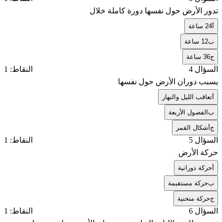
تدور الأرض حول نفسها دورة كاملة خلال
أ
24 ساعة
ب
12 ساعة
ج
36 ساعة
السؤال 4
النقاط: 1
يسبب دوران الأرض حول نفسها
أ
تعاقب الليل والنهار
ب
الفصول الأربعة
ج
أشكال القمر
السؤال 5
النقاط: 1
حركة الأرض
أ
حركة دورانية
ب
حركة مستقيمة
ج
حركة منحنية
السؤال 6
النقاط: 1