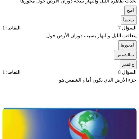
تحدث ظاهرة الليل والنهار نتيجة دوران الأرض حول محورها
أ
صح
ب
خطأ
السؤال 7
النقاط: 1
يتعاقب الليل والنهار بسبب دوران الأرض حول
أ
محورها
ب
الشمس
ج
القمر
السؤال 8
النقاط: 1
جزء الأرض الذي يكون أمام الشمس هو