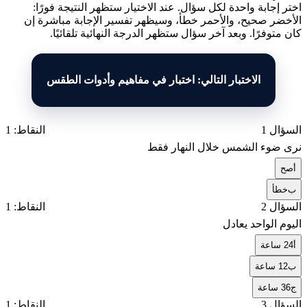
اختر إجابة واحدة لكل سؤال. عند الاختيار ستظهر النتيجة فورًا:
الأخضر صحيح، والأحمر خطأ، وسيظهر تفسير الإجابة مباشرة إن
كان متوفرًا. وبعد آخر سؤال ستظهر الدرجة النهائية تلقائيًا.
الاختبار التالي: اختبار في مفاهيم وأدوات الطقس
السؤال 1
النقاط: 1
نرى ضوء الشمس خلال النهار فقط
أ
صح
ب
خطأ
السؤال 2
النقاط: 1
اليوم الواحد يعادل
أ
24 ساعة
ب
12 ساعة
ج
36 ساعة
السؤال 3
النقاط: 1