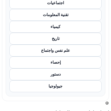
اجتماعيات
تقنية المعلومات
كيمياء
تاريخ
علم نفس واجتماع
إحصاء
دستور
جيولوجيا
🍪