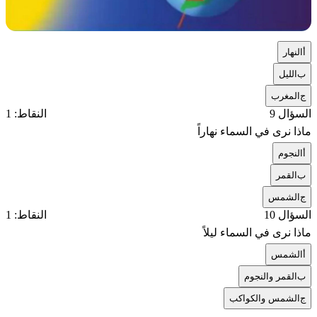
أ
النهار
ب
الليل
ج
المغرب
السؤال 9
النقاط: 1
ماذا نرى في السماء نهاراً
أ
النجوم
ب
القمر
ج
الشمس
السؤال 10
النقاط: 1
ماذا نرى في السماء ليلاً
أ
الشمس
ب
القمر والنجوم
ج
الشمس والكواكب