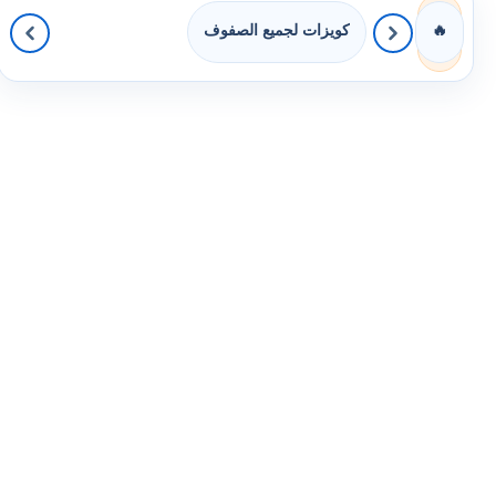
كويزات لجميع الصفوف
🔥