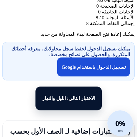
0%
0/8
النتيجة النهائية
الإجابات الصحيحة
0
الإجابات الخاطئة
0
الأسئلة المجابة
0 / 8
إجمالي النقاط الممكنة
8
يمكنك إعادة فتح الصفحة لبدء المحاولة من جديد.
يمكنك تسجيل الدخول لحفظ سجل محاولاتك، معرفة أخطائك
المتكررة، والحصول على نصائح مخصصة.
تسجيل الدخول باستخدام Google
الاختبار التالي: الليل والنهار
0%
إليك اختبارات إضافية لـ الصف الأول بحسب
0/8