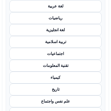
لغة عربية
رياضيات
لغة انجليزية
تربية اسلامية
اجتماعيات
تقنية المعلومات
كيمياء
تاريخ
علم نفس واجتماع