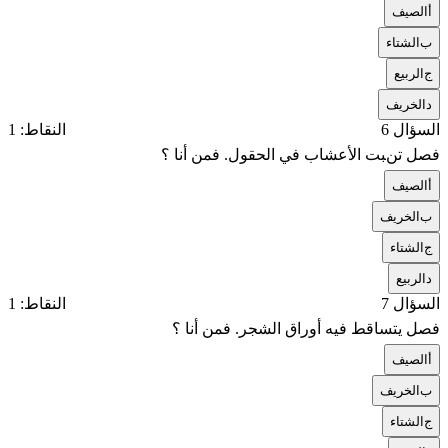
أ
الصيف
ب
الشتاء
ج
الربيع
د
الخريف
السؤال 6
النقاط: 1
فصل تنبت الأعشاب في الحقول. فمن أنا ؟
أ
الصيف
ب
الخريف
ج
الشتاء
د
الربيع
السؤال 7
النقاط: 1
فصل يتساقط فيه أوراق الشجر. فمن أنا ؟
أ
الصيف
ب
الخريف
ج
الشتاء