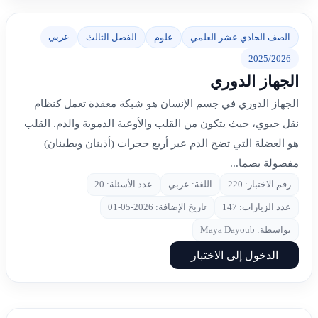
عربي
الصف الحادي عشر العلمي
علوم
الفصل الثالث
2025/2026
الجهاز الدوري
الجهاز الدوري في جسم الإنسان هو شبكة معقدة تعمل كنظام
نقل حيوي، حيث يتكون من القلب والأوعية الدموية والدم. القلب
هو العضلة التي تضخ الدم عبر أربع حجرات (أذينان وبطينان)
مفصولة بصما...
رقم الاختبار: 220
اللغة: عربي
عدد الأسئلة: 20
عدد الزيارات: 147
تاريخ الإضافة: 2026-05-01
بواسطة: Maya Dayoub
الدخول إلى الاختبار