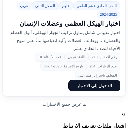
عربي
الصف الحادي عشر العلمي
علوم
الفصل الثاني
2024-2025
اختبار الهيكل العظمي وعضلات الإنسان
اختبار تقييمي شامل يتناول تركيب الجهاز الهيكلي، أنواع العظام
والغضاريف، ووظائف العضلات وآلية انقباضها بناءً على منهج
الأحياء للصف الحادي عشر.
رقم الاختبار: 210
اللغة: عربي
عدد الأسئلة: 10
عدد الزيارات: 284
تاريخ الإضافة: 2026-04-30
المعلم: ياسر إبراهيم علي
الدخول إلى الاختبار
تم عرض جميع الاختبارات.
🍪
إشعار ملفات تعريف الارتباط