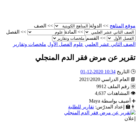
موقع المناهج
>>
الدولة
>>
الصف
>>
المادة
>>
الفصل
>>
القسم
الصف الثاني عشر العلمي
علوم
الفصل الأول
ملخصات وتقارير
تقرير عن مرض فقر الدم المنجلي
🕒
التاريخ
10:34 2020-12-01
📘
العام الدراسي
2020\2021
🆔
رقم الملف
9912
👁
المشاهدات
4,637
➕
أضيف بواسطة
Maya
👨‍🏫
إعداد المدرّس:
تقارير للطلبة
إعلان