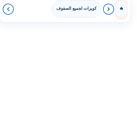
كويزات لجميع الصفوف
🔥