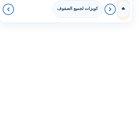
كويزات لجميع الصفوف
🔥