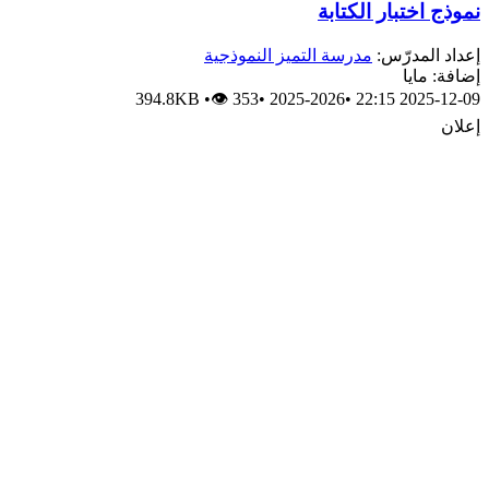
نموذج اختبار الكتابة
إعداد المدرّس:
مدرسة التميز النموذجية
إضافة: مايا
394.8KB
•
👁 353
•
2025-2026
•
2025-12-09 22:15
إعلان