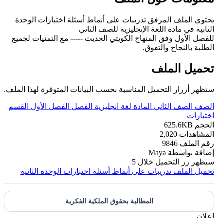
يحتوي الملف المرفق تدريبات على أنماط أسئلة اختبارات الوحدة
الثانية في مادة اللغة الإنجليزية للصف الثاني
للفصل الأول وفق المنهاج الكويتي الحديث ----- مع التمنيات لجميع
الطلبة بالنجاح والتفوق.
تحميل الملف
ستظهر أزرار التحميل المناسبة بحسب البيانات المتوفرة لهذا الملف.
الصف
الصف الثاني
المادة
لغة انجليزية
الفصل
الفصل الأول
القسم
اختبارات
الحجم
625.6KB
المشاهدات
2,020
رقم الملف
9846
إضافة بواسطة
Maya
سيظهر زر التحميل خلال
5
تحميل الملف
تدريبات على أنماط أسئلة اختبارات الوحدة الثانية
المطالبة بحقوق الملكية الفكرية
إعلان