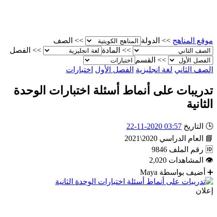
موقع المناهج
>>
الدولة
>>
الصف
>>
المادة
>>
الفصل
>>
القسم
الصف الثاني
لغة انجليزية
الفصل الأول
اختبارات
تدريبات على أنماط أسئلة اختبارات الوحدة
الثانية
🕒
التاريخ
03:57 2020-11-22
📘
العام الدراسي
2020\2021
🆔
رقم الملف
9846
👁
المشاهدات
2,020
➕
أضيف بواسطة
Maya
إعلان