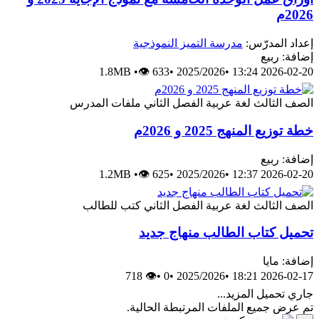
لمدرّس:
مدرسة التميز النموذجية
ربيع
1.8MB
•
👁 633
•
2025/2026
•
2026-0
ثالث
لغة عربية
الفصل الثاني
ملفات المدرس
المنهج 2025 و 2026م
ربيع
1.2MB
•
👁 625
•
2025/2026
•
2026-0
ثالث
لغة عربية
الفصل الثاني
كتب للطالب
كتاب الطالب منهاج جديد
ايا
👁 718
•
0
•
2025/2026
•
2026-0
ميل المزيد...
جميع الملفات المرتبطة الحالية.