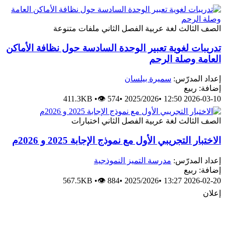
ثالث
لغة عربية
الفصل الثاني
ملفات متنوعة
ت لغوية تعبير الوحدة السادسة حول نظافة الأماكن
 وصلة الرحم
لمدرّس:
سميرة بيلسان
ربيع
411.3KB
•
👁 574
•
2025/2026
•
2026-0
ثالث
لغة عربية
الفصل الثاني
اختبارات
 التجريبي الأول مع نموذج الإجابة 2025 و 2026م
لمدرّس:
مدرسة التميز النموذجية
ربيع
567.5KB
•
👁 884
•
2025/2026
•
2026-0