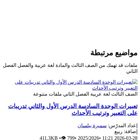
يع مرتبطة
د تهمك من الصف الثالث والمادة لغة عربية والفصل الفصل
ثالث
لغة عربية
الفصل الثاني
ملفات متنوعة
ت الوحدة السادسة الدرس الأول والثاني تدريبات
تعبير وترتيب الأحداث
لمدرّس:
سميرة بيلسان
ربيع
411.3KB
•
👁 799
•
2025/2026
•
2026-0