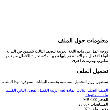
مات حول الملف
ل في مادة اللغة العربية للصف الثالث تتضمن في البداية
افعال مع الامثلة ثم يليها تدريبات لاستخراج الافعال من نص
وتدريبات اخرى
ل الملف
زرار التحميل المناسبة بحسب البيانات المتوفرة لهذا الملف.
لصف الثالث
المادة
لغة عربية
الفصل
الفصل الثاني
القسم
متنوعة
0.00 M
دات
28,667
ملف
979