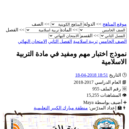
موقع المناهج
>>
الدولة
>>
الصف
>>
المادة
>>
الفصل
>>
القسم
الصف الخامس
تربية اسلامية
الفصل الثاني
الامتحان النهائي
نموذج اختبار مهم ومفيد في مادة التربية
الاسلامية
🕒
التاريخ
18:51 2018-04-18
📘
العام الدراسي
2017-2018
🆔
رقم الملف
955
👁
المشاهدات
15,255
➕
أضيف بواسطة
Maya
👨‍🏫
إعداد المدرّس:
منطقة مبارك الكبير التعليمية