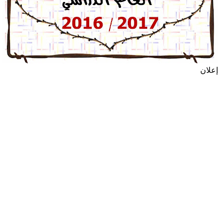
إعلان