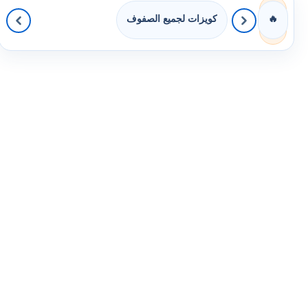
كويزات لجميع الصفوف
🔥