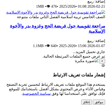
إضافة: ربيع
1MB
•
👁 476
•
2025/2026
•
2026-02-21 01:08
الصف الخامس
تربية اسلامية
الفصل الثاني
ملفات متنوعة
مراجعة تقويمية حول فريضة الحج وغزوة بدر والأخوة
الإسلامية
إضافة: ربيع
1.1MB
•
👁 640
•
2025-2026
•
2026-01-07 15:06
جاري تحميل المزيد...
تم عرض جميع الملفات المرتبطة الحالية.
×
🍪
إشعار ملفات تعريف الارتباط
يستخدم هذا الموقع ملفات تعريف الارتباط لتحسين تجربة التصفح
وقياس الأداء وعرض المحتوى بشكل أفضل. باستخدامك للموقع
فإنك توافق على استخدامنا لها وفق
سياسة الخصوصية
.
موافق
إغلاق