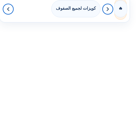
كويزات لجميع الصفوف
🔥