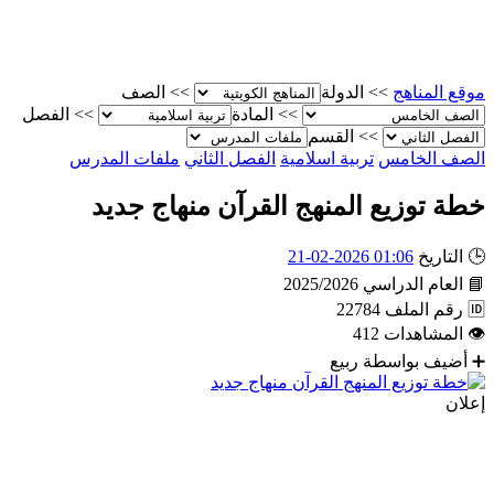
موقع المناهج
>>
الدولة
>>
الصف
>>
المادة
>>
الفصل
>>
القسم
الصف الخامس
تربية اسلامية
الفصل الثاني
ملفات المدرس
خطة توزيع المنهج القرآن منهاج جديد
🕒
التاريخ
01:06 2026-02-21
📘
العام الدراسي
2025/2026
🆔
رقم الملف
22784
👁
المشاهدات
412
➕
أضيف بواسطة
ربيع
إعلان