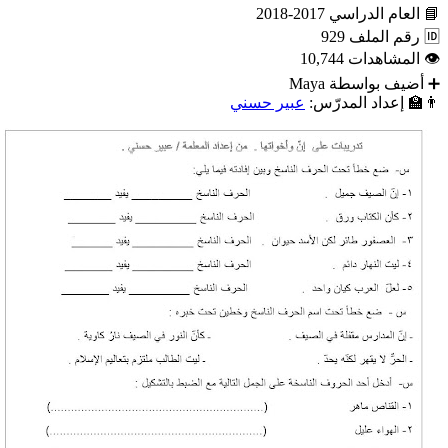
📘
العام الدراسي
2017-2018
🆔
رقم الملف
929
👁
المشاهدات
10,744
➕
أضيف بواسطة
Maya
👨‍🏫
إعداد المدرّس:
عبير حسني