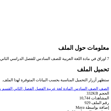
معلومات حول الملف
7 اوراق في مادة اللغة العربية للصف السادس للفصل الدراسي الثاني تتضمن تدريبات على مهارات النحو
تحميل الملف
ستظهر أزرار التحميل المناسبة بحسب البيانات المتوفرة لهذا الملف.
الصف
الصف السادس
المادة
لغة عربية
الفصل
الفصل الثاني
القسم
م
الحجم
332KB
المشاهدات
10,744
رقم الملف
929
إضافة بواسطة
Maya