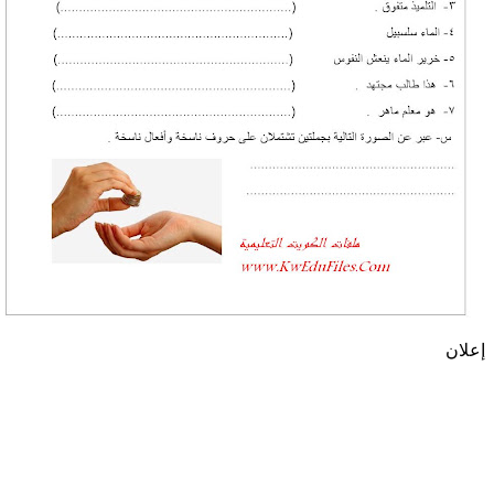
إعلان