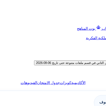
اب
بوت المناهج
لكية الفكرية
في قسم ملفات متنوعة حتى تاريخ 06-08-2026
الأكاديمية
كويزات
جدول الامتحان
الفيديوهات
فوف