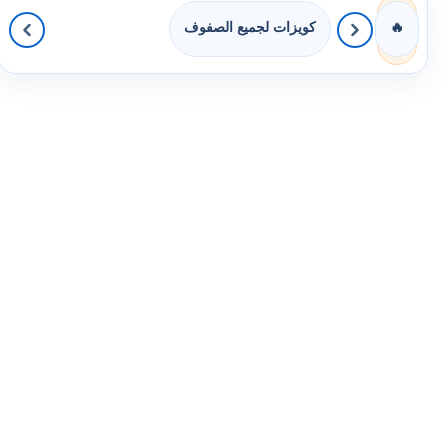
كويزات لجميع الصفوف
🔥