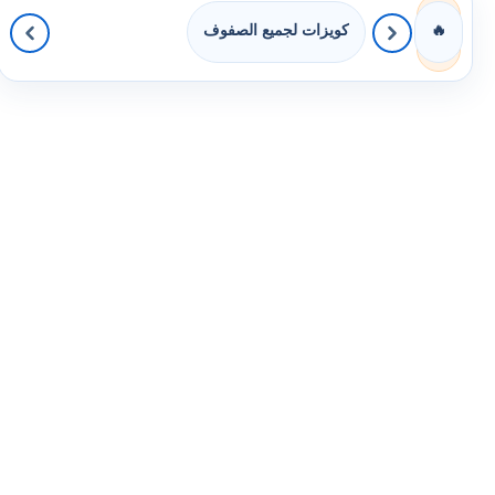
كويزات لجميع الصفوف
🔥