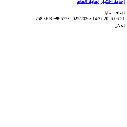
إجابة اختبار نهاية العام
إضافة: مايا
758.3KB
•
👁 577
•
2025/2026
•
2026-06-21 14:37
إعلان