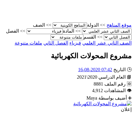
موقع المناهج
>>
الدولة
>>
الصف
>>
المادة
>>
الفصل
>>
القسم
الصف الثاني عشر العلمي
فيزياء
الفصل الثاني
ملفات متنوعة
مشروع المحولات الكهربائية
🕒
التاريخ
07:42 2020-08-16
📘
العام الدراسي
2020\2021
🆔
رقم الملف
8881
👁
المشاهدات
4,912
➕
أضيف بواسطة
Maya
إعلان