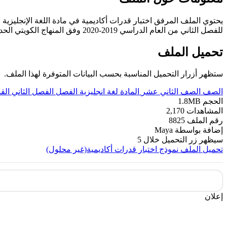
يحتوي الملف المرفق اختبار قدرات أكاديمية في مادة اللغة الإنجليزي
للفصل الثاني من العام الدراسي 2019-2020 وفق المنهاج الكويتي الحديث ----- مع التمنيات لجميع الطلبة بالنجاح والتفوق.
تحميل الملف
ستظهر أزرار التحميل المناسبة بحسب البيانات المتوفرة لهذا الملف.
الصف
الصف الثاني عشر
المادة
لغة انجليزية
الفصل
الفصل الثاني
الق
الحجم
1.8MB
المشاهدات
2,170
رقم الملف
8825
إضافة بواسطة
Maya
سيظهر زر التحميل خلال
5
تحميل الملف
نموذج اختبار قدرات أكاديمية(غير محلول)
إعلان