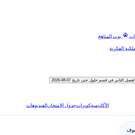
اب
بوت المناهج
لكية الفكرية
ثاني في قسم حلول حتى تاريخ 07-08-2026
الأكاديمية
كويزات
جدول الامتحان
الفيديوهات
فوف