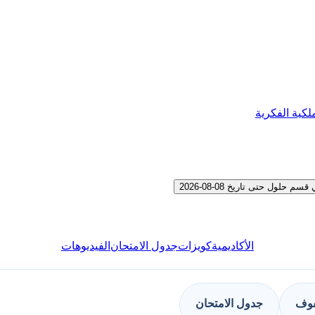
لكية الفكرية
الأكاديمية
كويزات
جدول الامتحان
الفيديوهات
فوف
جدول الامتحان